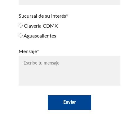
Sucursal de su interés*
Clavería CDMX
Aguascalientes
Mensaje*
Enviar